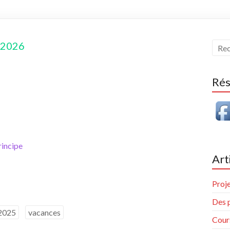
 2026
Rés
rincipe
Art
Proj
Des 
2025
vacances
Cour