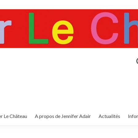
er Le Château
A propos de Jennifer Adair
Actualités
Info