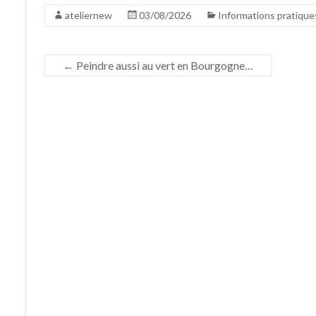
ateliernew
03/08/2026
Informations pratique
←
Peindre aussi au vert en Bourgogne…