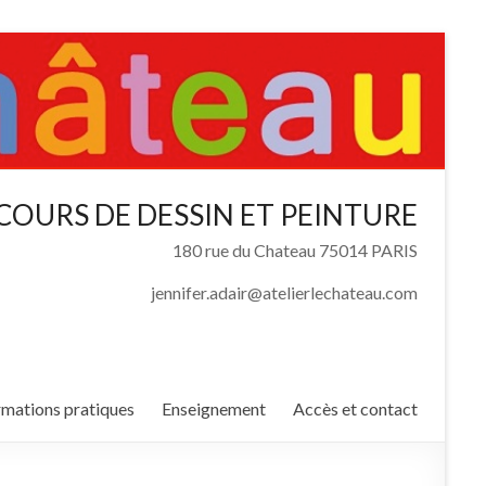
COURS DE DESSIN ET PEINTURE
180 rue du Chateau 75014 PARIS
jennifer.adair@atelierlechateau.com
rmations pratiques
Enseignement
Accès et contact