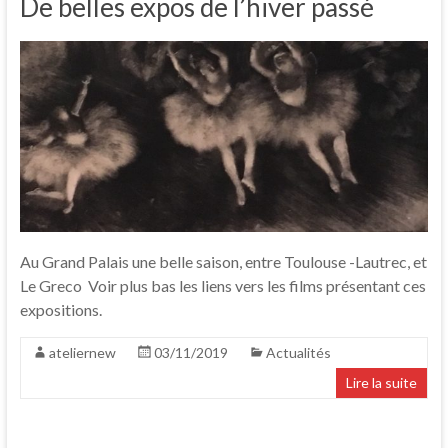
De belles expos de l’hiver passé
Au Grand Palais une belle saison, entre Toulouse -Lautrec, et
Le Greco Voir plus bas les liens vers les films présentant ces
expositions.
ateliernew
03/11/2019
Actualités
Lire la suite