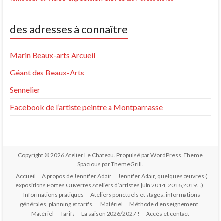
des adresses à connaître
Marin Beaux-arts Arcueil
Géant des Beaux-Arts
Sennelier
Facebook de l’artiste peintre à Montparnasse
Copyright © 2026
Atelier Le Chateau
. Propulsé par
WordPress
. Theme
Spacious par
ThemeGrill
.
Accueil
A propos de Jennifer Adair
Jennifer Adair, quelques œuvres (
expositions Portes Ouvertes Ateliers d’artistes juin 2014, 2016,2019…)
Informations pratiques
Ateliers ponctuels et stages: informations
générales, planning et tarifs.
Matériel
Méthode d’enseignement
Matériel
Tarifs
La saison 2026/2027 !
Accès et contact